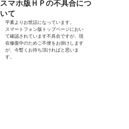
スマホ版ＨＰの不具合につ
いて
平素よりお世話になっています。
スマートフォン版トップページにおい
て確認されています不具合ですが、現
在修復中のためご不便をお掛けします
が、今暫くお待ち頂ければと思いま
す。
コメント
コメントを追加…
最終更新：2026年07月19日