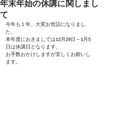
年末年始の休講に関しまし
て
今年も１年、大変お世話になりまし
た。
本年度におきましては12月29日～1月5
日は休講日となります。
お手数おかけしますが宜しくお願いし
ます。
コメント
コメントを追加…
最終更新：2026年07月19日