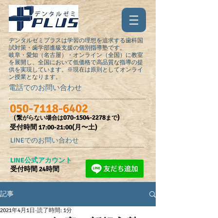
デンタルゼミプラスは学習の理想を追求する歯科国
試対策・歯学部進級支援の個別指導塾です。
岐阜・愛知（名古屋）・オンライン（全国）に教室
を展開し、全国において低価格で高品質な指導の提
供を実現しています。※現在は原則としてオンライ
ン授業となります。
電話でのお問い合わせ
050-7118-6402
（
070-1504-2278
)
繋がらない場合は
まで
受付時間​ 17:00-21:00(月〜土)
LINEでのお問い合わせ
​LINE公式アカウント
受付時間 24時間
記事
2021年4月1日
読了時間: 1分