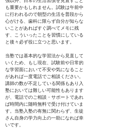
強以外、日常の生活習慣を見直すこと
も重要かもしれません。試験は午前中
に行われるので朝型の生活を普段から
心がける、歯科に限らず自分が知らな
いことがあればすぐ調べてメモに残
す、こういったことを習慣にしている
と後々必ず役に立つと思います。
当塾では基本的な学習法から見直して
いくため、もし現在、試験前や日常的
な学習面において不安や気になること
があれば一度電話でご相談ください。
講師の数が不足している関係もあり入
塾においては難しい可能性もあります
が、電話でのご相談・サポートであれ
ば時間内に随時無料で受け付けていま
す。当塾入塾の有無に関わらず、生徒
さん自身の学力向上の一助になれば幸
いです。