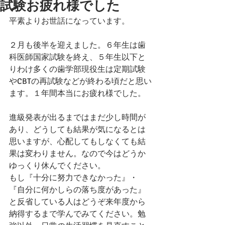
試験お疲れ様でした
平素よりお世話になっています。
２月も後半を迎えました。６年生は歯
科医師国家試験を終え、５年生以下と
りわけ多くの歯学部現役生は定期試験
やCBTの再試験などが終わる頃だと思い
ます。１年間本当にお疲れ様でした。
進級発表が出るまではまだ少し時間が
あり、どうしても結果が気になるとは
思いますが、心配してもしなくても結
果は変わりません。なので今はどうか
ゆっくり休んでください。
もし『十分に努力できなかった』・
『自分に何かしらの落ち度があった』
と反省している人はどうぞ来年度から
納得するまで学んでみてください。勉