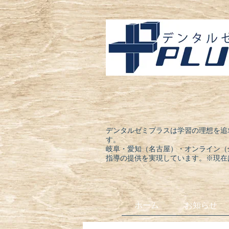
デンタルゼミプラスは学習の理想を追
す。
岐阜・愛知（名古屋）・オンライン（
指導の提供を実現しています。※現在
ホーム
お知らせ