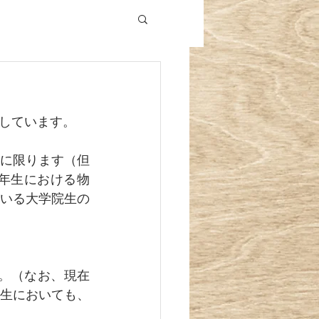
しています。
に限ります（但
年生における物
いる大学院生の
す。（なお、現在
生においても、