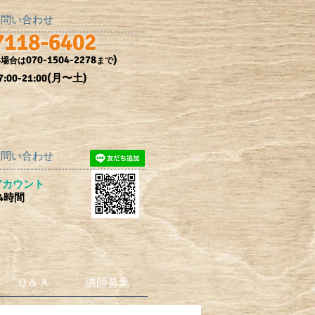
お問い合わせ
7118-6402
070-1504-2278
)
い場合は
まで
:00-21:00(月〜土)
のお問い合わせ
式アカウント
4時間
Ｑ＆Ａ
講師募集