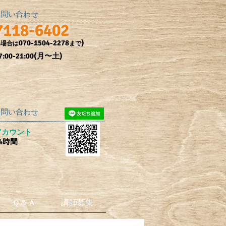
お問い合わせ
7118-6402
070-1504-2278
)
い場合は
まで
:00-21:00(月〜土)
のお問い合わせ
式アカウント
4時間
Ｑ＆Ａ
講師募集