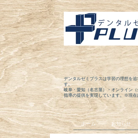
デンタルゼミプラスは学習の理想を追
す。
岐阜・愛知（名古屋）・オンライン（
指導の提供を実現しています。※現在
ホーム
お知らせ