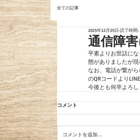
全ての記事
2025年12月25日
読了時間: 
通信障害
平素よりお世話にな
態がありましたが現
なお、電話が繋がら
のQRコードよりLI
今後とも何卒よろし
コメント
コメントを追加…