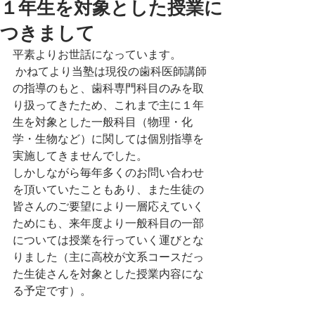
１年生を対象とした授業に
つきまして
平素よりお世話になっています。
 かねてより当塾は現役の歯科医師講師
の指導のもと、歯科専門科目のみを取
り扱ってきたため、これまで主に１年
生を対象とした一般科目（物理・化
学・生物など）に関しては個別指導を
実施してきませんでした。
しかしながら毎年多くのお問い合わせ
を頂いていたこともあり、また生徒の
皆さんのご要望により一層応えていく
ためにも、来年度より一般科目の一部
については授業を行っていく運びとな
りました（主に高校が文系コースだっ
た生徒さんを対象とした授業内容にな
る予定です）。
詳細は決まり次第、ＨＰ上でお知らせ