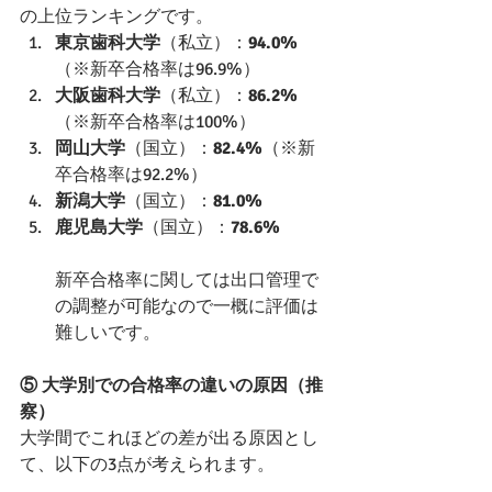
の上位ランキングです。 
東京歯科大学
（私立）：
94.0%
（※新卒合格率は96.9%）
大阪歯科大学
（私立）：
86.2%
（※新卒合格率は100%）
岡山大学
（国立）：
82.4%
（※新
卒合格率は92.2%）
新潟大学
（国立）：
81.0%
鹿児島大学
（国立）：
78.6%
新卒合格率に関しては出口管理で
の調整が可能なので一概に評価は
難しいです。
⑤ 大学別での合格率の違いの原因（推
察） 
大学間でこれほどの差が出る原因とし
て、以下の3点が考えられます。 