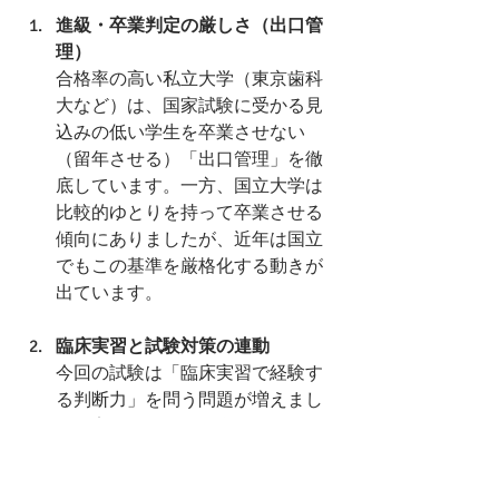
進級・卒業判定の厳しさ（出口管
理）
合格率の高い私立大学（東京歯科
大など）は、国家試験に受かる見
込みの低い学生を卒業させない
（留年させる）「出口管理」を徹
底しています。一方、国立大学は
比較的ゆとりを持って卒業させる
傾向にありましたが、近年は国立
でもこの基準を厳格化する動きが
出ています。
臨床実習と試験対策の連動
今回の試験は「臨床実習で経験す
る判断力」を問う問題が増えまし
た。実習をただの見学で終わらせ
ず、国家試験対策と結びつけたカ
リキュラムを持つ大学（大阪歯科