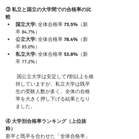
③ 私立と国立の大学間での合格率の比
較 
国立大学
: 全体合格率 
73.5%
（新
卒 84.7%）
公立大学
: 全体合格率 
78.4%
（新
卒 85.0%）
私立大学
: 全体合格率 
53.8%
（新
卒 77.2%）
 国公立大学は安定して7割以上を維
持していますが、私立大学は既卒
生の受験人数が多く、全体の合格
率を大きく押し下げる結果となり
ました。 
④ 大学別合格率ランキング（上位抜
粋） 
新卒と既卒を合わせた「全体合格率」