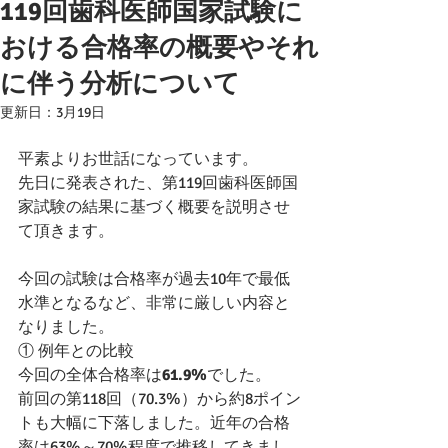
119回歯科医師国家試験に
おける合格率の概要やそれ
に伴う分析について
更新日：
3月19日
平素よりお世話になっています。
先日に発表された、第119回歯科医師国
家試験の結果に基づく概要を説明させ
て頂きます。
今回の試験は合格率が過去10年で最低
水準となるなど、非常に厳しい内容と
なりました。 
① 例年との比較
今回の全体合格率は
61.9%
でした。
前回の第118回（70.3%）から約8ポイン
トも大幅に下落しました。近年の合格
率は63%～70%程度で推移してきまし